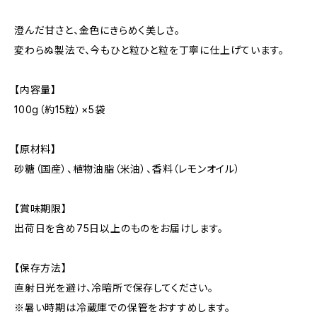
澄んだ甘さと、金色にきらめく美しさ。
変わらぬ製法で、今もひと粒ひと粒を丁寧に仕上げています。
【内容量】
100g（約15粒）×5袋
【原材料】
砂糖（国産）、植物油脂（米油）、香料（レモンオイル）
【賞味期限】
出荷日を含め75日以上のものをお届けします。
【保存方法】
直射日光を避け、冷暗所で保存してください。
※暑い時期は冷蔵庫での保管をおすすめします。