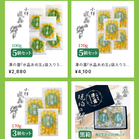
澤の露『水晶あめ玉』袋入り 5個
澤の露『水晶あめ玉』袋入り 5個
セット (100g×5個)
セット (170g×5個)
¥2,880
¥4,100