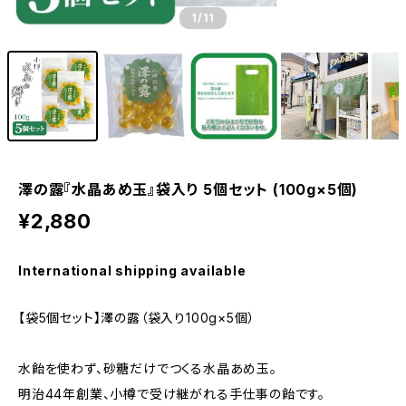
1
/11
澤の露『水晶あめ玉』袋入り 5個セット (100g×5個)
¥2,880
International shipping available
【袋5個セット】澤の露（袋入り100g×5個）
水飴を使わず、砂糖だけでつくる水晶あめ玉。
明治44年創業、小樽で受け継がれる手仕事の飴です。