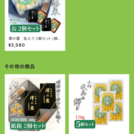
澤の露 缶入り 2個セット (個包
装130g×2個)
¥3,580
その他の商品