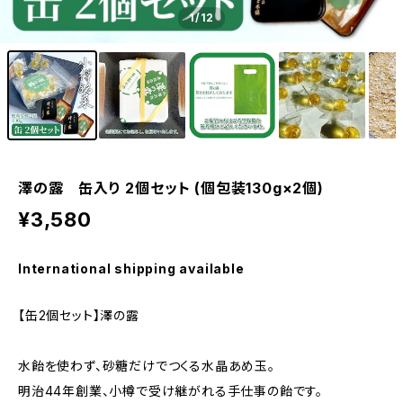
1
/12
澤の露 缶入り 2個セット (個包装130g×2個)
¥3,580
International shipping available
【缶2個セット】澤の露
水飴を使わず、砂糖だけでつくる水晶あめ玉。
明治44年創業、小樽で受け継がれる手仕事の飴です。