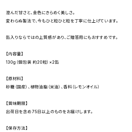
澄んだ甘さと、金色にきらめく美しさ。
変わらぬ製法で、今もひと粒ひと粒を丁寧に仕上げています。
缶入りならではの上質感があり、ご贈答用にもおすすめです。
【内容量】
130g（個包装 約20粒）×2缶
【原材料】
砂糖（国産）、植物油脂（米油）、香料（レモンオイル）
【賞味期限】
出荷日を含め75日以上のものをお届けします。
【保存方法】